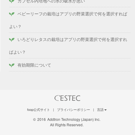
カプセル内培地への水の吸水が悪い
ベビーリーフの栽培はアプリの野菜選択で何を選択すれば
よい？
いろどりレタスの栽培はアプリの野菜選択で何を選択すれ
ばよい？
有効期限について
foop公式サイト
|
プライバシーポリシー
|
言語
©
2016
Addtron Technology (Japan) Inc.
All Rights Reserved.