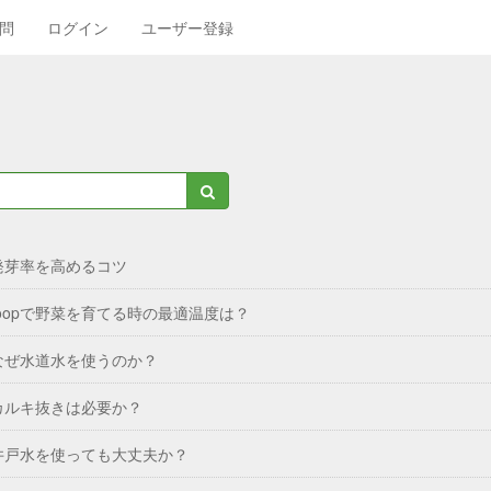
問
ログイン
ユーザー登録
発芽率を高めるコツ
foopで野菜を育てる時の最適温度は？
なぜ水道水を使うのか？
カルキ抜きは必要か？
井戸水を使っても大丈夫か？