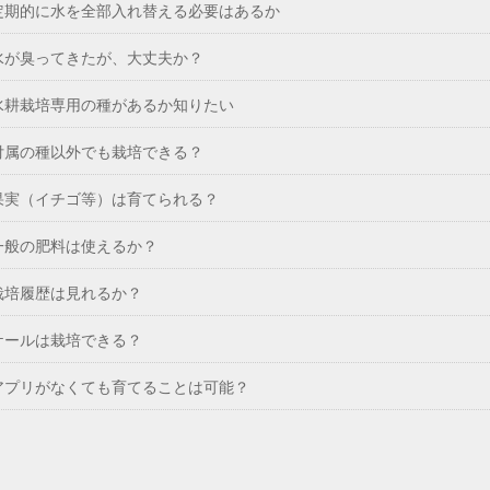
定期的に水を全部入れ替える必要はあるか
水が臭ってきたが、大丈夫か？
水耕栽培専用の種があるか知りたい
付属の種以外でも栽培できる？
果実（イチゴ等）は育てられる？
一般の肥料は使えるか？
栽培履歴は見れるか？
ケールは栽培できる？
アプリがなくても育てることは可能？