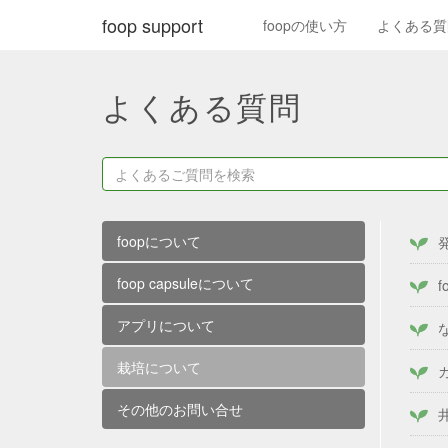
foop support
foopの使い方
よくある質
よくある質問
foopについて
foop capsuleについて
アプリについて
栽培について
その他のお問い合せ