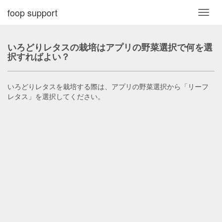
foop support
Toggl
navig
いろどりレタスの栽培はアプリの野菜選択で何を選
択すればよい？
いろどりレタスを栽培する際は、アプリの野菜選択から「リーフ
レタス」を選択してください。