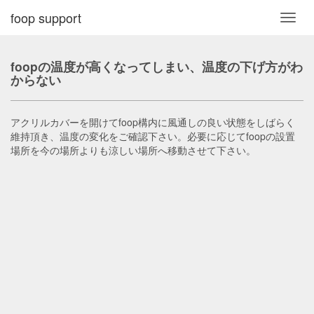
foop support
Toggl
navig
foopの温度が高くなってしまい、温度の下げ方がわ
からない
アクリルカバーを開けてfoop構内に風通しの良い状態をしばらく
維持頂き、温度の変化をご確認下さい。必要に応じてfoopの設置
場所を今の場所よりも涼しい場所へ移動させて下さい。