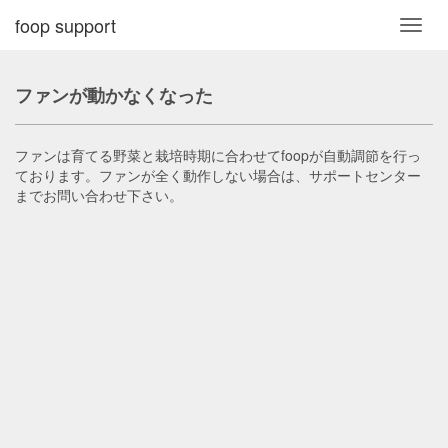
foop support
Toggl
navig
ファンが動かなくなった
ファンは育てる野菜と栽培時期に合わせてfoopが自動調節を行っ
ております。ファンが全く動作しない場合は、サポートセンター
までお問い合わせ下さい。