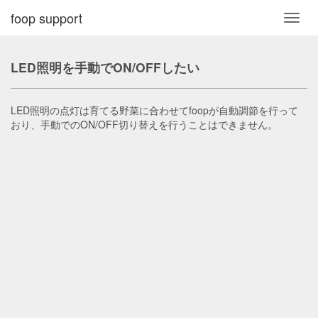
foop support
Toggl
navig
LED照明を手動でON/OFFしたい
LED照明の点灯は育てる野菜に合わせてfoopが自動調節を行って
おり、手動でのON/OFF切り替えを行うことはできません。