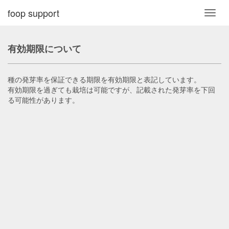
foop support
Toggl
navig
有効期限について
種の発芽率を保証できる期限を有効期限と表記しています。
有効期限を過ぎても栽培は可能ですが、記載された発芽率を下回
る可能性があります。