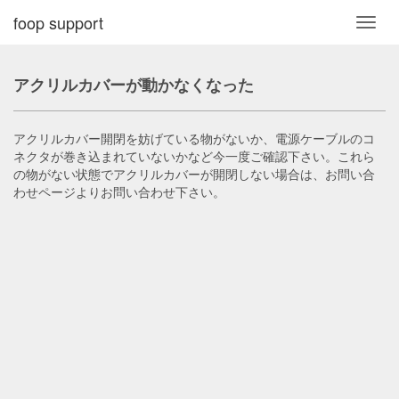
foop support
Toggl
navig
アクリルカバーが動かなくなった
アクリルカバー開閉を妨げている物がないか、電源ケーブルのコ
ネクタが巻き込まれていないかなど今一度ご確認下さい。これら
の物がない状態でアクリルカバーが開閉しない場合は、お問い合
わせページよりお問い合わせ下さい。