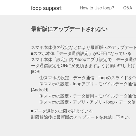
foop support
How to Use foop?
Q&A
最新版にアップデートされない
スマホ本体側の設定などにより最新版へのアップデー
■スマホ本体「データ通信設定」がOFFになっている
スマホ本体「設定」内のfoopアプリ設定で、データ
ータ通信設定をONに変更頂きますようお願い申し上げ
[iOS]
①スマホの設定 - データ通信 - foopのスライドを
②スマホの設定 - foopアプリ - モバイルデータ通
[Android]
①スマホの設定 - データ使用 - モバイルデータ通
②スマホの設定 - アプリ - アプリ - foop - 
■データ通信の上限が超えている
制限解除後に最新版のアップデートをお試し下さい。