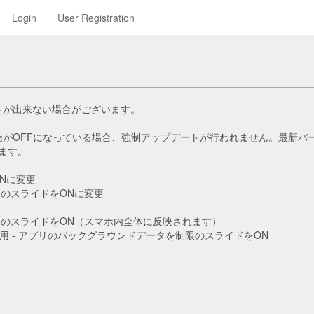
Login
User Registration
トが出来ない場合がございます。
通信がOFFになっている場合、強制アップデートが行われません。最新
ます。
ONに変更
信のスライドをONに変更
信のスライドをON（スマホ内全体に反映されます）
データ使用 - アプリのバックグラウンドデータを制限のスライドをON