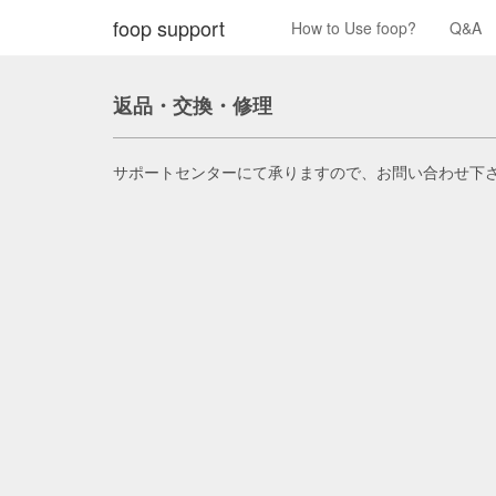
foop support
How to Use foop?
Q&A
返品・交換・修理
サポートセンターにて承りますので、お問い合わせ下