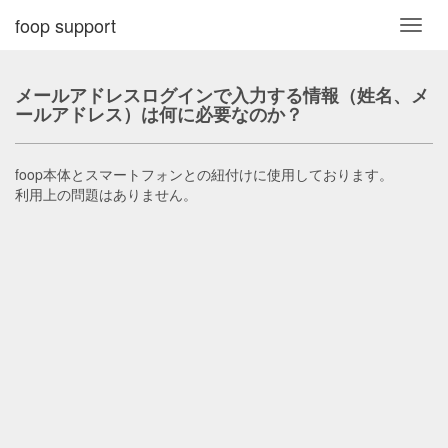
foop support
Toggl
navig
メールアドレスログインで入力する情報（姓名、メ
ールアドレス）は何に必要なのか？
foop本体とスマートフォンとの紐付けに使用しております。
利用上の問題はありません。