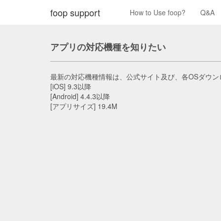
foop support
How to Use foop?
Q&A
アプリの対応機種を知りたい
最新の対応機種情報は、公式サイト及び、各OSダウン
[iOS] 9.3以降
[Android] 4.4.3以降
[アプリサイズ] 19.4M