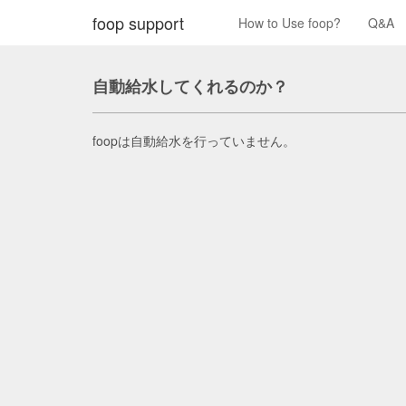
foop support
How to Use foop?
Q&A
自動給水してくれるのか？
foopは自動給水を行っていません。