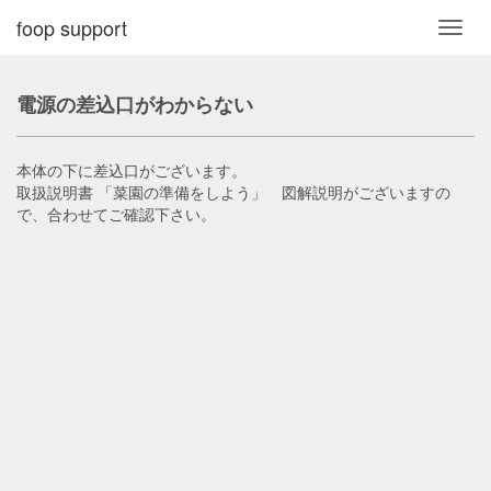
foop support
Toggl
navig
電源の差込口がわからない
本体の下に差込口がございます。
取扱説明書 「菜園の準備をしよう」 図解説明がございますの
で、合わせてご確認下さい。